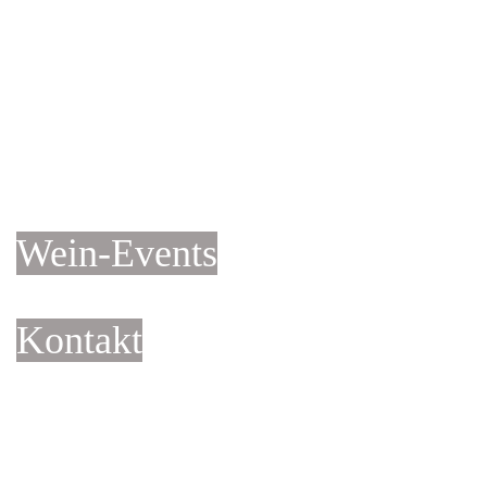
Wein-Events
Wein-Events
Kontakt