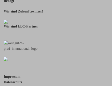
Wir sind Zukunftswinzer!
Wir sind EBC-Partner
Impressum
Datenschutz
Solyvida GmbH