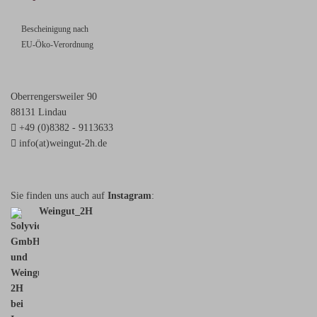
Bescheinigung nach
EU-Öko-Verordnung
Oberrengersweiler 90
88131 Lindau
+49 (0)8382 - 9113633
info(at)weingut-2h.de
Sie finden uns auch auf
Instagram
:
Weingut_2H